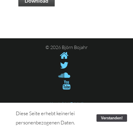
Download
© 2026 Björn Bojahr
Kontakt / E-Mail
Diese Seite erhebt keinerlei
Verstanden!
personenbezogenen Daten.